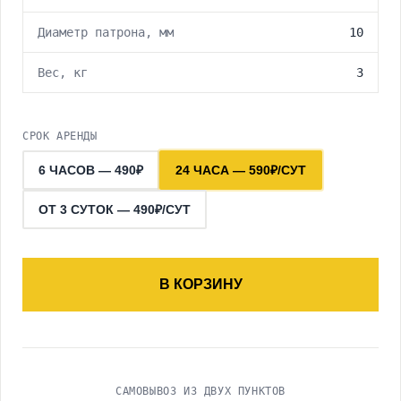
Диаметр патрона, мм
10
Вес, кг
3
СРОК АРЕНДЫ
6 ЧАСОВ — 490₽
24 ЧАСА — 590₽/СУТ
ОТ 3 СУТОК — 490₽/СУТ
В КОРЗИНУ
САМОВЫВОЗ ИЗ ДВУХ ПУНКТОВ