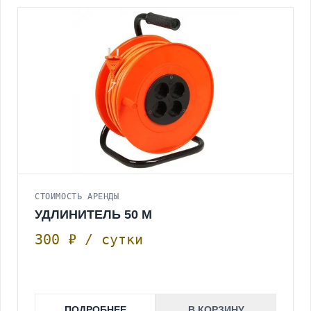
СТОИМОСТЬ АРЕНДЫ
УДЛИНИТЕЛЬ 50 М
300 ₽ / сутки
ПОДРОБНЕЕ
В КОРЗИНУ