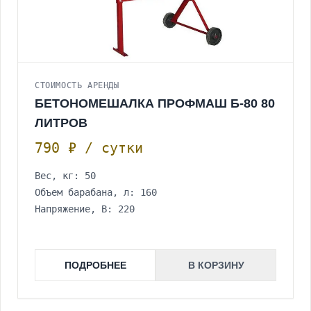
СТОИМОСТЬ АРЕНДЫ
БЕТОНОМЕШАЛКА ПРОФМАШ Б-80 80
ЛИТРОВ
790 ₽ / сутки
Вес, кг: 50
Объем барабана, л: 160
Напряжение, В: 220
ПОДРОБНЕЕ
В КОРЗИНУ