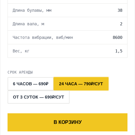
Длина булавы, мм
38
Длина вала, м
2
Частота вибрации, виб/мин
8600
Вес, кг
1,5
СРОК АРЕНДЫ
6 ЧАСОВ — 690₽
24 ЧАСА — 790₽/СУТ
ОТ 3 СУТОК — 690₽/СУТ
В КОРЗИНУ