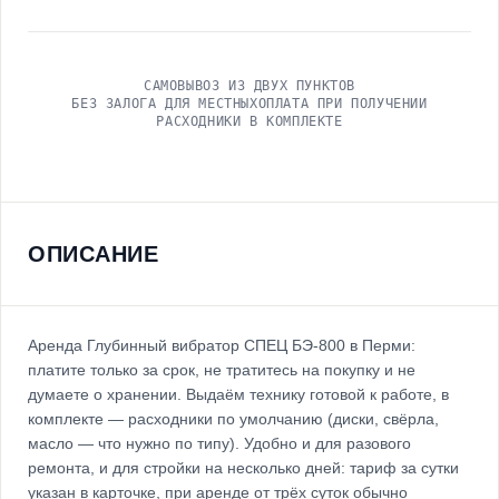
САМОВЫВОЗ ИЗ ДВУХ ПУНКТОВ
БЕЗ ЗАЛОГА ДЛЯ МЕСТНЫХ
ОПЛАТА ПРИ ПОЛУЧЕНИИ
РАСХОДНИКИ В КОМПЛЕКТЕ
ОПИСАНИЕ
Аренда Глубинный вибратор СПЕЦ БЭ-800 в Перми:
платите только за срок, не тратитесь на покупку и не
думаете о хранении. Выдаём технику готовой к работе, в
комплекте — расходники по умолчанию (диски, свёрла,
масло — что нужно по типу). Удобно и для разового
ремонта, и для стройки на несколько дней: тариф за сутки
указан в карточке, при аренде от трёх суток обычно