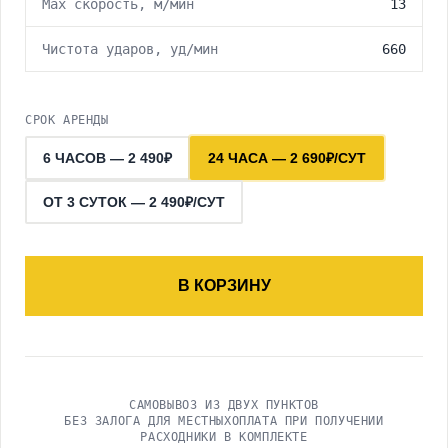
Мах скорость, м/мин
13
Чистота ударов, уд/мин
660
СРОК АРЕНДЫ
6 ЧАСОВ — 2 490₽
24 ЧАСА — 2 690₽/СУТ
ОТ 3 СУТОК — 2 490₽/СУТ
В КОРЗИНУ
САМОВЫВОЗ ИЗ ДВУХ ПУНКТОВ
БЕЗ ЗАЛОГА ДЛЯ МЕСТНЫХ
ОПЛАТА ПРИ ПОЛУЧЕНИИ
РАСХОДНИКИ В КОМПЛЕКТЕ