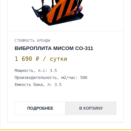
СТОИМОСТЬ АРЕНДЫ
ВИБРОПЛИТА МИСОМ СО-311
1 690 ₽ / сутки
Мощность, л.с: 3.5
Производительность, м2/час: 500
Емкость бака, л: 3.5
ПОДРОБНЕЕ
В КОРЗИНУ