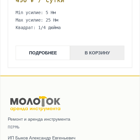
490 ₽ / сутки
Min усилие: 5 Нм
Мах усилие: 25 Нм
Квадрат: 1/4 дюйма
ПОДРОБНЕЕ
В КОРЗИНУ
Ремонт и аренда инструмента
ПЕРМЬ
ИП Быков Александр Евгеньевич