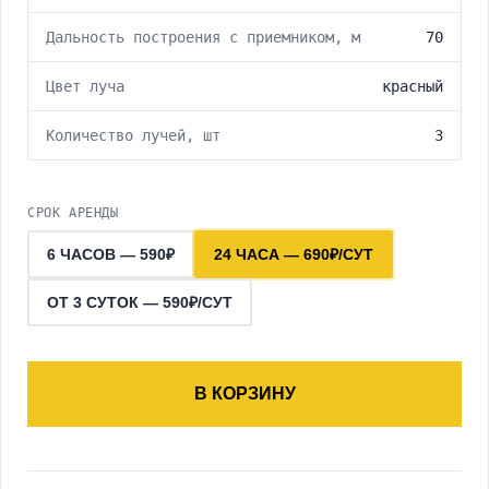
Дальность построения с приемником, м
70
Цвет луча
красный
Количество лучей, шт
3
СРОК АРЕНДЫ
6 ЧАСОВ — 590₽
24 ЧАСА — 690₽/СУТ
ОТ 3 СУТОК — 590₽/СУТ
В КОРЗИНУ